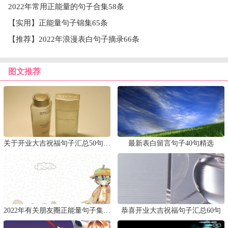
2022年常用正能量的句子合集58条
【实用】正能量句子锦集65条
【推荐】2022年浪漫表白句子摘录66条
图文推荐
关于开业大吉祝福句子汇总50句精选
最新表白留言句子40句精选
2022年有关朋友圈正能量句子集锦59句
恭喜开业大吉祝福句子汇总60句