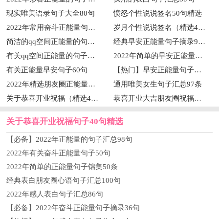
现实唯美语录句子大全80句
愤怒个性说说签名50句精选
2022年常用奋斗正能量句子汇总80句
岁月个性说说签名（精选40句）
简洁的qq空间正能量的句子汇总100条
经典早安正能量句子摘录97条
有关qq空间正能量的句子集锦55条
2022年简单的早安正能量句子40条
有关正能量早安句子60句
【热门】早安正能量句子合集55句
2022年精选朋友圈正能量句子35条
通用唯美女生句子汇总97条
关于恭喜开业祝福（精选40句）
恭喜开业大吉朋友圈祝福句子大全（通用90句）
关于恭喜开业祝福句子40句精选
【必备】2022年正能量的句子汇总98句
2022年有关奋斗正能量句子50句
2022年简单的正能量句子锦集50条
经典表白朋友圈心语句子汇总100句
2022年感人表白句子汇总86句
【必备】2022年奋斗正能量句子摘录36句