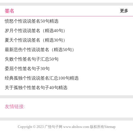
签名
更多
愤怒个性说说签名50句精选
岁月个性说说签名（精选40句）
夏天个性说说签名（精选30句）
最新悲伤个性说说签名（精选50句）
失败个性签名句子汇总50句
委屈个性签名句子30句
经典孤独个性说说签名汇总100句精选
关于孤独个性签名句子40句精选
友情链接
:
Copyright © 2023
广悟句子网
www.ahshsw.com 版权所有
Sitemap