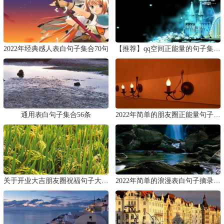
2022年经典感人表白句子集合70句
【推荐】qq空间正能量的句子集合46句
通用表白句子集合56条
2022年简单的朋友圈正能量句子汇总76条
关于开业大吉朋友圈祝福句子大全（通用50句）
2022年简单的浪漫表白句子摘录99句