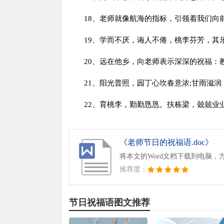
18、老师就像航海的指标，引领着我们向前
19、学而不厌，诲人不倦，桃李芬芳，其
20、远在他乡，向老师表示深深的祝福：
21、阳光普照，园丁心坎春意浓;甘雨滋
22、育桃李，勤勤恳恳。扶栋梁，兢兢业
《老师节日的祝福语.doc》
将本文的Word文档下载到电脑，
推荐度：
节日祝福语图文推荐