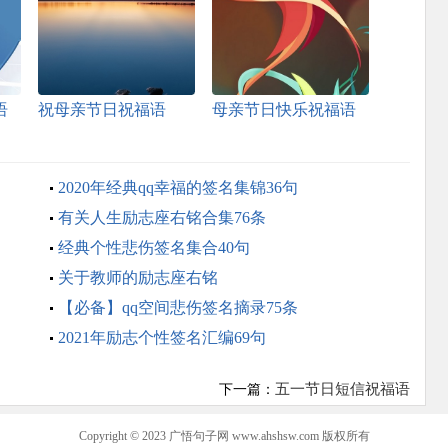
语
祝母亲节日祝福语
母亲节日快乐祝福语
2020年经典qq幸福的签名集锦36句
有关人生励志座右铭合集76条
经典个性悲伤签名集合40句
关于教师的励志座右铭
【必备】qq空间悲伤签名摘录75条
2021年励志个性签名汇编69句
五一节日短信祝福语
下一篇：
Copyright © 2023
广悟句子网
www.ahshsw.com 版权所有