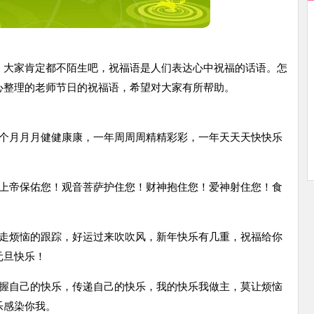
，大家肯定都不陌生吧，祝福语是人们表达心中祝福的话语。怎
心整理的老师节日的祝福语，希望对大家有所帮助。
年个月月月健健康康，一年周周周精精彩彩，一年天天天快快乐
愿上帝保佑您！观音菩萨护住您！财神抱住您！爱神射住您！食
赶走烦恼的跟踪，好运过来吹吹风，新年快乐有几重，祝福给你
元旦快乐！
把握自己的快乐，传递自己的快乐，我的快乐我做主，莫让烦恼
乐感染你我。