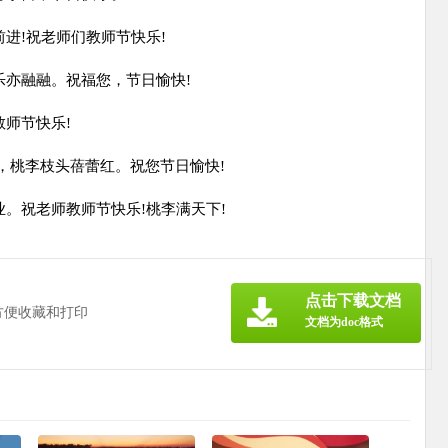
进!祝老师们教师节快乐!
乐亦融融。祝福您，节日愉快!
教师节快乐!
润，桃李枝头蓓蕾红。祝您节日愉快!
业。祝老师教师节快乐!桃李满天下!
点击下载文档
方便收藏和打印
文档为doc格式