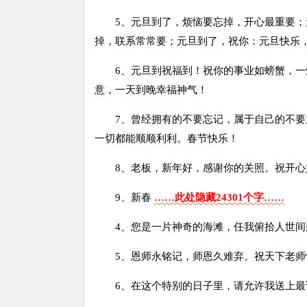
5、元旦到了，烦恼要忘掉，开心最重要
掉，联系常常要；元旦到了，祝你：元旦快乐
6、元旦到祝福到！祝你的事业如螃蟹，
意，一天到晚幸福神气！
7、曾经拥有的不要忘记，属于自己的不
一切都能顺顺利利。春节快乐！
8、老板，新年好，感谢你的关照。祝开
9、新春
……此处隐藏24301个字……
4、您是一片神奇的海滩，任我俯拾人世间
5、恩师永铭记，师恩久难弃。祝天下老师
6、在这个特别的日子里，请允许我送上最