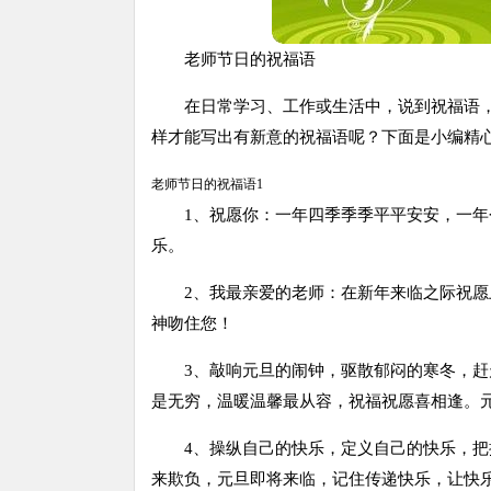
老师节日的祝福语
在日常学习、工作或生活中，说到祝福语
样才能写出有新意的祝福语呢？下面是小编精
老师节日的祝福语1
1、祝愿你：一年四季季季平平安安，一
乐。
2、我最亲爱的老师：在新年来临之际祝
神吻住您！
3、敲响元旦的闹钟，驱散郁闷的寒冬，
是无穷，温暖温馨最从容，祝福祝愿喜相逢。
4、操纵自己的快乐，定义自己的快乐，
来欺负，元旦即将来临，记住传递快乐，让快