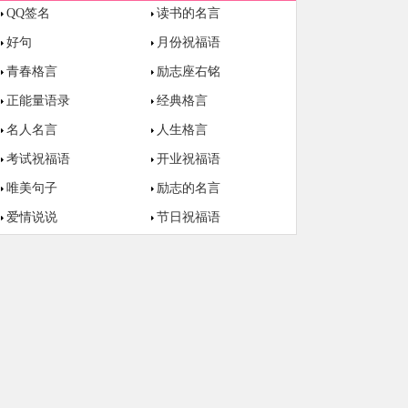
QQ签名
读书的名言
好句
月份祝福语
青春格言
励志座右铭
正能量语录
经典格言
名人名言
人生格言
考试祝福语
开业祝福语
唯美句子
励志的名言
爱情说说
节日祝福语