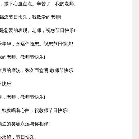
冬，撒下心血点点。辛苦了，我的老师。
福您节日快乐，我敬爱的老师!
是您爱的表现。老师，祝您节日快乐!
乐年华，永远伴随您。祝您节日愉快!
我的老师。教师节快乐!
岁月的磨洗，弥久而愈明!教师节快乐!
快乐!
挂，老师，教师节快乐!
，默默唱着心曲，祝教师节日快乐!
灿烂的笑容永远与你相伴!
心永留，节日快乐。