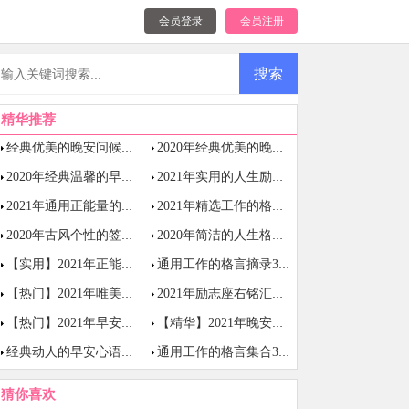
会员登录
会员注册
精华推荐
经典优美的晚安问候语语录40条
2020年经典优美的晚安问候语语录76条
2020年经典温馨的早安问候语语录38句
2021年实用的人生励志座右铭集合39句
2021年通用正能量的晚安语录集合48句
2021年精选工作的格言汇总62句
2020年古风个性的签名合集30条
2020年简洁的人生格言座右铭锦集65条
【实用】2021年正能量语录汇编35句
通用工作的格言摘录38条
【热门】2021年唯美励志的语录合集100句
2021年励志座右铭汇编64句
【热门】2021年早安正能量语录朋友圈合集59句
【精华】2021年晚安正能量语录锦集99句
经典动人的早安心语语录锦集43条
通用工作的格言集合39句
猜你喜欢